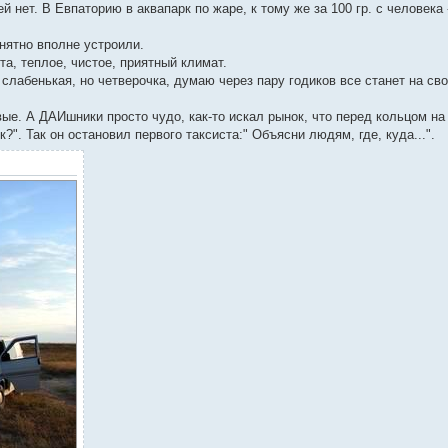
нет. В Евпаторию в аквапарк по жаре, к тому же за 100 гр. с человека 
нятно вполне устроили.
та, теплое, чистое, приятный климат.
слабенькая, но четверочка, думаю через пару годиков все станет на сво
ые. А ДАИшники просто чудо, как-то искал рынок, что перед кольцом на
?". Так он остановил первого таксиста:" Объясни людям, где, куда...".