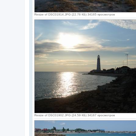
Resize of DSC01914.JPG (22.76 КБ) 34165 просмотров
Resize of DSC01902.JPG (24.59 КБ) 34167 просмотров