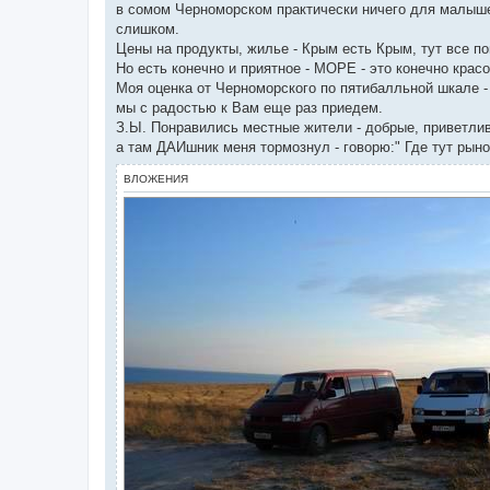
в сомом Черноморском практически ничего для малышей 
слишком.
Цены на продукты, жилье - Крым есть Крым, тут все по
Но есть конечно и приятное - МОРЕ - это конечно красо
Моя оценка от Черноморского по пятибалльной шкале - 
мы с радостью к Вам еще раз приедем.
З.Ы. Понравились местные жители - добрые, приветлив
а там ДАИшник меня тормознул - говорю:" Где тут рынок
ВЛОЖЕНИЯ