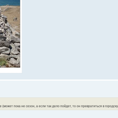
 (может пока не сезон, а если так дело пойдет, то он превратиться в городск