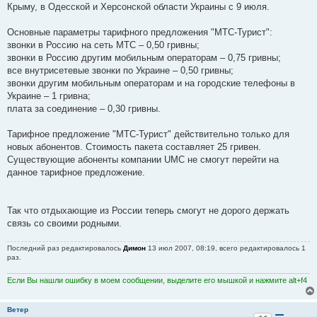
Крыму, в Одесской и Херсонской области Украины с 9 июля.
Основные параметры тарифного предложения "МТС-Турист":
звонки в Россию на сеть МТС – 0,50 гривны;
звонки в Россию другим мобильным операторам – 0,75 гривны;
все внутрисетевые звонки по Украине – 0,50 гривны;
звонки другим мобильным операторам и на городские телефоны в
Украине – 1 гривна;
плата за соединение – 0,30 гривны.
Тарифное предложение "МТС-Турист" действительно только для
новых абонентов. Стоимость пакета составляет 25 гривен.
Существующие абоненты компании UMC не смогут перейти на
данное тарифное предложение.
Так что отдыхающие из России теперь смогут не дорого держать
связь со своими родными.
Последний раз редактировалось
Димон
13 июл 2007, 08:19, всего редактировалось 1
раз.
Если Вы нашли ошибку в моем сообщении, выделите его мышкой и нажмите alt+f4
Ветер