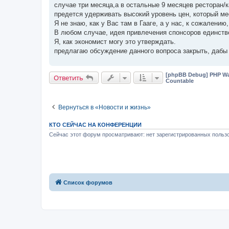
случае три месяца,а в остальные 9 месяцев ресторан/каз
предется удерживать высокий уровень цен, который ме
Я не знаю, как у Вас там в Гааге, а у нас, к сожалению,
В любом случае, идея привлечения спонсоров единстве
Я, как экономист могу это утверждать.
предлагаю обсуждение данного вопроса закрыть, дабы 
[phpBB Debug] PHP Wa
Ответить
Countable
Вернуться в «Новости и жизнь»
КТО СЕЙЧАС НА КОНФЕРЕНЦИИ
Сейчас этот форум просматривают: нет зарегистрированных пользо
Список форумов