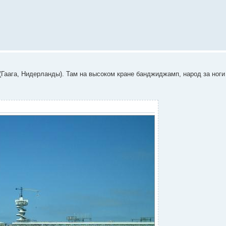
(Гаага, Нидерланды). Там на высоком кране банджиджамп, народ за ноги