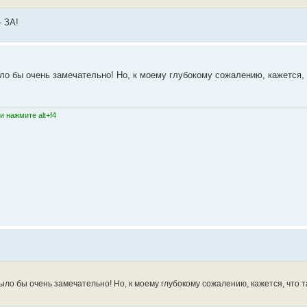
- ЗА!
ло бы очень замечательно! Но, к моему глубокому сожалению, кажется, 
 нажмите alt+f4
ыло бы очень замечательно! Но, к моему глубокому сожалению, кажется, что т