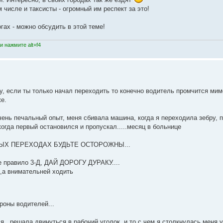
числе и таксисты - огромный им респект за это!
гах - можно обсудить в этой теме!
 нажмите alt+f4
ду, если ты только начал переходить то конечно водитель промчится мим
же.
чень печальный опыт, меня сбивала машина, когда я переходила зебру, 
огда первый остановился и пропускал.....месяц в больнице
ДНЫХ ПЕРЕХОДАХ БУДЬТЕ ОСТОРОЖНЫ...
е правило 3-Д, ДАЙ ДОРОГУ ДУРАКУ....
х,а внимательней ходить
роны водителей...
...решала двинуться в рабочий уголок, и то с чем я столкнулась меня 