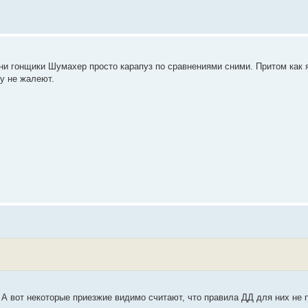
дни гонщики Шумахер просто карапуз по сравнениями сними. Притом как 
у не жалеют.
 А вот некоторые приезжие видимо считают, что правила ДД для них не 