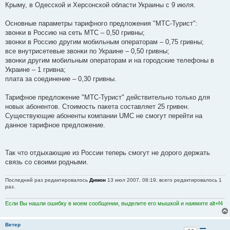
Крыму, в Одесской и Херсонской области Украины с 9 июля.
Основные параметры тарифного предложения "МТС-Турист":
звонки в Россию на сеть МТС – 0,50 гривны;
звонки в Россию другим мобильным операторам – 0,75 гривны;
все внутрисетевые звонки по Украине – 0,50 гривны;
звонки другим мобильным операторам и на городские телефоны в
Украине – 1 гривна;
плата за соединение – 0,30 гривны.
Тарифное предложение "МТС-Турист" действительно только для
новых абонентов. Стоимость пакета составляет 25 гривен.
Существующие абоненты компании UMC не смогут перейти на
данное тарифное предложение.
Так что отдыхающие из России теперь смогут не дорого держать
связь со своими родными.
Последний раз редактировалось
Димон
13 июл 2007, 08:19, всего редактировалось 1
раз.
Если Вы нашли ошибку в моем сообщении, выделите его мышкой и нажмите alt+f4
Ветер