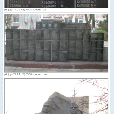
p3.jpg (74.29 КБ) 7004 просмотра
p2.jpg (74.94 КБ) 6500 просмотров