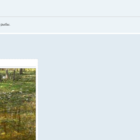
е рыбы.