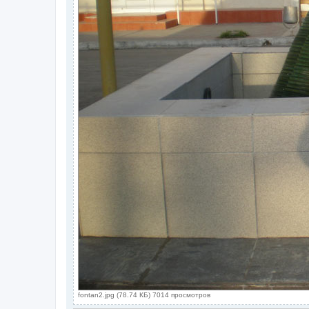
fontan2.jpg (78.74 КБ) 7014 просмотров