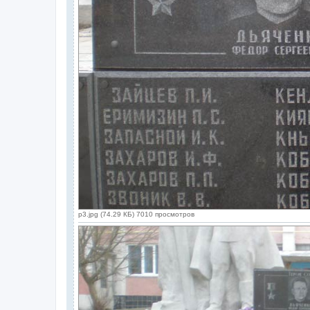
p3.jpg (74.29 КБ) 7010 просмотров