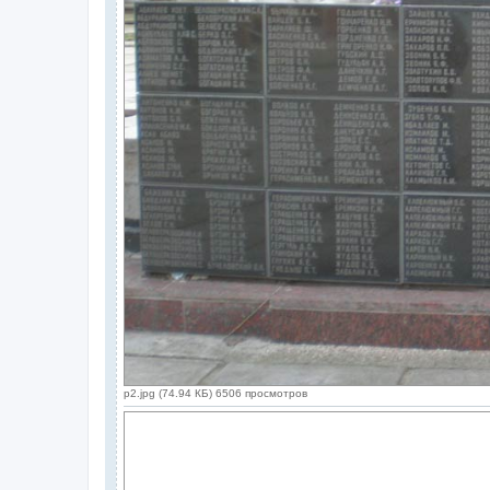
p2.jpg (74.94 КБ) 6506 просмотров