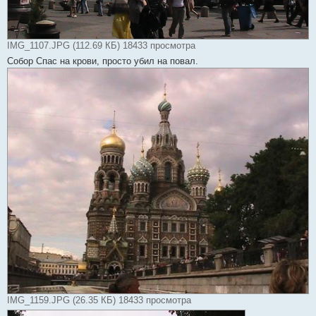
IMG_1107.JPG (112.69 КБ) 18433 просмотра
Собор Спас на крови, просто убил на повал.
IMG_1159.JPG (26.35 КБ) 18433 просмотра