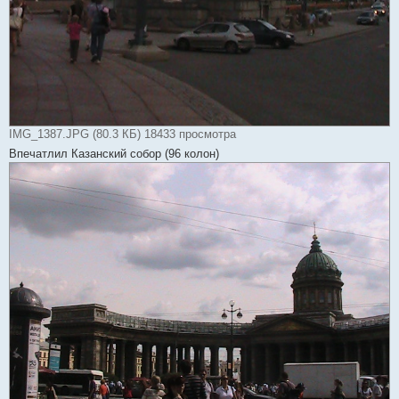
IMG_1387.JPG (80.3 КБ) 18433 просмотра
Впечатлил Казанский собор (96 колон)