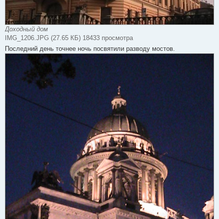
Доходный дом
IMG_1206.JPG (27.65 КБ) 18433 просмотра
Последний день точнее ночь посвятили разводу мостов.