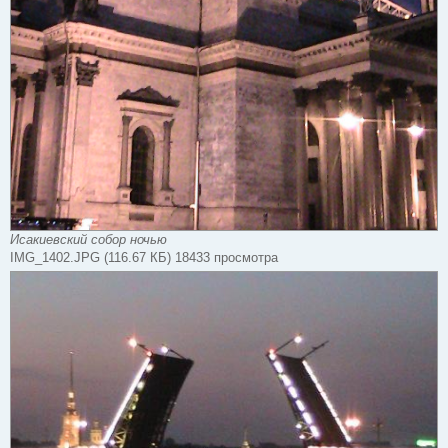
Исакиевский собор ночью
IMG_1402.JPG (116.67 КБ) 18433 просмотра