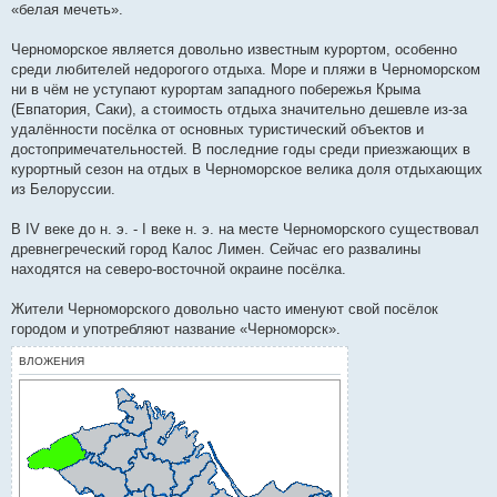
«белая мечеть».
Черноморское является довольно известным курортом, особенно
среди любителей недорогого отдыха. Море и пляжи в Черноморском
ни в чём не уступают курортам западного побережья Крыма
(Евпатория, Саки), а стоимость отдыха значительно дешевле из-за
удалённости посёлка от основных туристический объектов и
достопримечательностей. В последние годы среди приезжающих в
курортный сезон на отдых в Черноморское велика доля отдыхающих
из Белоруссии.
В IV веке до н. э. - I веке н. э. на месте Черноморского существовал
древнегреческий город Калос Лимен. Сейчас его развалины
находятся на северо-восточной окраине посёлка.
Жители Черноморского довольно часто именуют свой посёлок
городом и употребляют название «Черноморск».
ВЛОЖЕНИЯ