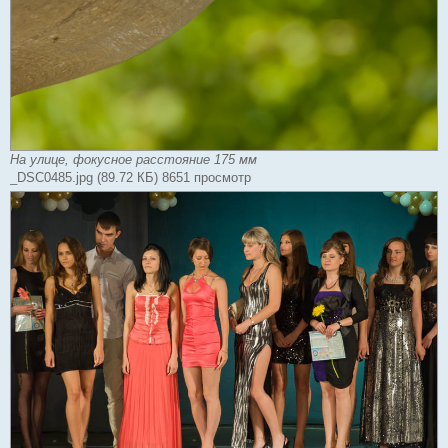
На улице, фокусное расстояние 175 мм
_DSC0485.jpg (89.72 КБ) 8651 просмотр