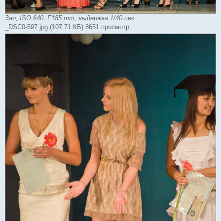
Зал, ISO 640, F185 mm, выдержка 1/40 сек.
_DSC0-597.jpg (107.71 КБ) 8651 просмотр