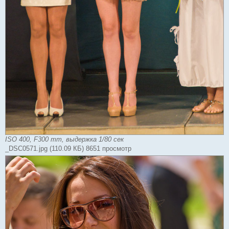
ISO 400, F300 mm, выдержка 1/80 сек
_DSC0571.jpg (110.09 КБ) 8651 просмотр