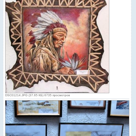
DSC01214.JPG (37.65 КБ) 6735 просмотров