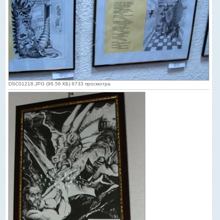
DSC01218.JPG (96.56 КБ) 6733 просмотра