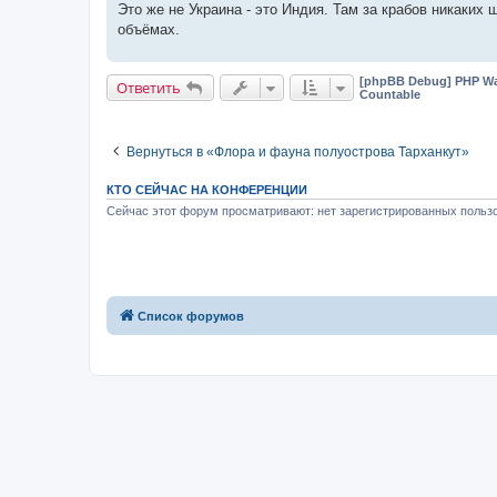
Это же не Украина - это Индия. Там за крабов никаких 
объёмах.
[phpBB Debug] PHP Wa
Ответить
Countable
Вернуться в «Флора и фауна полуострова Тарханкут»
КТО СЕЙЧАС НА КОНФЕРЕНЦИИ
Сейчас этот форум просматривают: нет зарегистрированных пользо
Список форумов