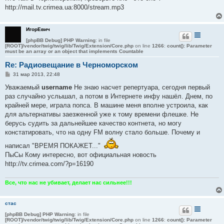
http://mail.tv.crimea.ua:8000/stream.mp3
ИгорЕвич
[phpBB Debug] PHP Warning
: in file
[ROOT]/vendor/twig/twig/lib/Twig/Extension/Core.php
on line
1266
:
count(): Parameter
must be an array or an object that implements Countable
Re: Радиовещание в Черноморском
С
31 мар 2013, 22:48
о
о
Уважаемый
username
Не знаю насчет репертуара, сегодня первый
б
раз случайно услышал, а потом в Интернете инфу нашёл. Днем, по
щ
е
крайней мере, играла попса. В машине меня вполне устроила, как
н
для альтернативы заезженной уже к тому времени флешке. Не
и
е
берусь судить за дальнейшее качество контнета, но могу
констатировать, что на одну FM волну стало больше. Почему и
написал "ВРЕМЯ ПОКАЖЕТ..."
ПыСы Кому интересно, вот официальная новость
http://tv.crimea.com/?p=16190
Все, что нас не убивает, делает нас сильнее!!!
стас
[phpBB Debug] PHP Warning
: in file
[ROOT]/vendor/twig/twig/lib/Twig/Extension/Core.php
on line
1266
:
count(): Parameter