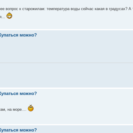
ее вопрос к старожилам: температура воды сейчас какая в градусах? А 
я...
 Купаться можно?
 Купаться можно?
ам, на море....
 Купаться можно?