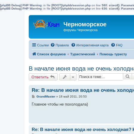
[phpBB Debug] PHP Warning
: in file
[ROOT]/phpbb/session.php
on line
580
:
sizeof(): Parame
[phpBB Debug] PHP Warning
: in file
[ROOT]/phpbb/session.php
on line
636
:
sizeof(): Parame
Черноморское
форумы Черноморска
Ссылки
Правила
Интерактивная карта
FAQ
Список форумов
Туристический
Помощь туристу
В начале июня вода не очень холод
П
Ответить
Re: В начале июня вода не очень холод
С
GrandMaster
»
18 май 2011, 20:53
о
о
Главное чтобы не похолодала)
б
щ
е
н
и
е
Re: В начале июня вода не очень холодная?