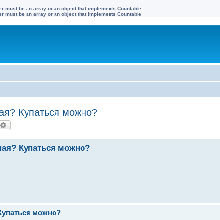
ter must be an array or an object that implements Countable
ter must be an array or an object that implements Countable
ная? Купаться можно?
оиск
Расширенный поиск
ная? Купаться можно?
 Купаться можно?