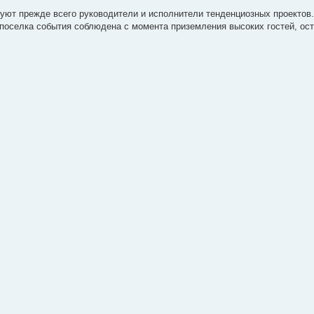
суют прежде всего руководители и исполнители тенденциозных проектов.
 поселка события соблюдена с момента приземления высоких гостей, ос