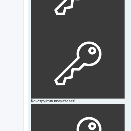
Конструктив впечатляет!