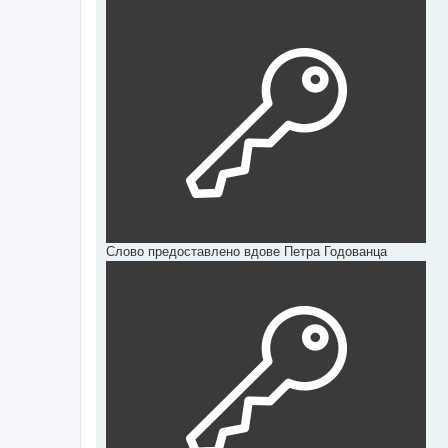
Слово предоставлено вдове Петра Годованца