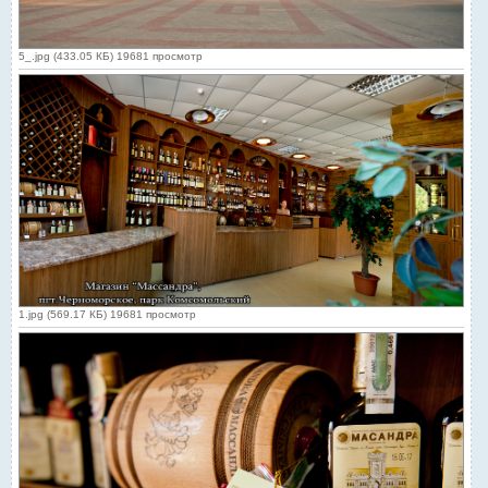
5_.jpg (433.05 КБ) 19681 просмотр
1.jpg (569.17 КБ) 19681 просмотр