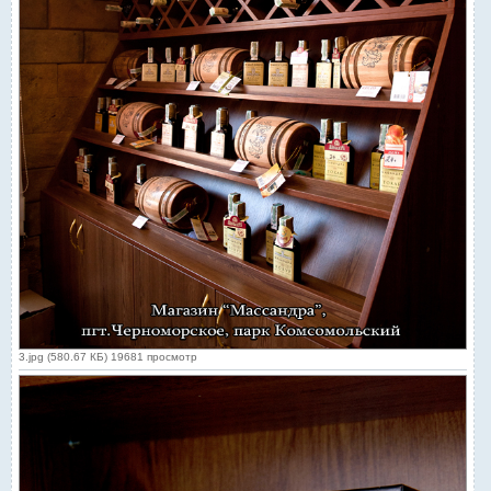
3.jpg (580.67 КБ) 19681 просмотр