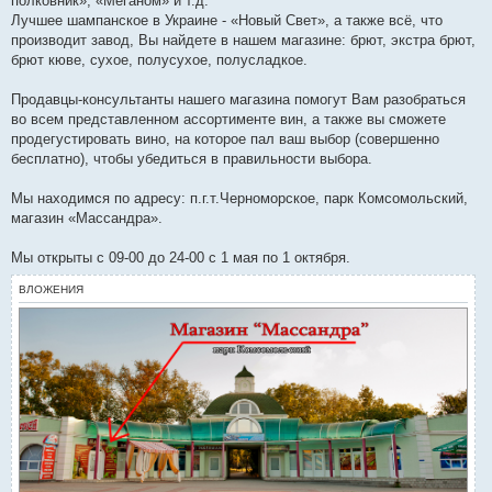
полковник», «Меганом» и т.д.
Лучшее шампанское в Украине - «Новый Свет», а также всё, что
производит завод, Вы найдете в нашем магазине: брют, экстра брют,
брют кюве, сухое, полусухое, полусладкое.
Продавцы-консультанты нашего магазина помогут Вам разобраться
во всем представленном ассортименте вин, а также вы сможете
продегустировать вино, на которое пал ваш выбор (совершенно
бесплатно), чтобы убедиться в правильности выбора.
Мы находимся по адресу: п.г.т.Черноморское, парк Комсомольский,
магазин «Массандра».
Мы открыты с 09-00 до 24-00 с 1 мая по 1 октября.
ВЛОЖЕНИЯ