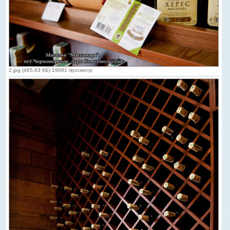
2.jpg (465.63 КБ) 19681 просмотр