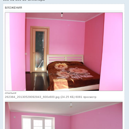
ВЛОЖЕНИЯ
спальня
262384_20130529092943_600x600.jpg (24.25 КБ) 6081 просмотр