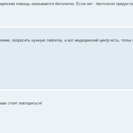
ицинская помощь оказывается бесплатно. Если нет - бесплатно предост
ение, попросить нужную таблетку, а вот медецинский центр есть, тольк
маю стоит повториться!