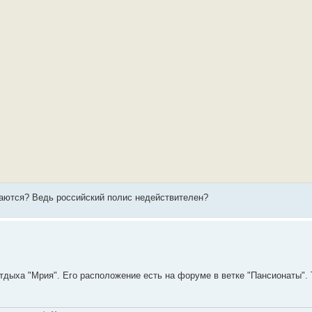
ваются? Ведь российский полис недействителен?
отдыха "Мрия". Его расположение есть на форуме в ветке "Пансионаты". 