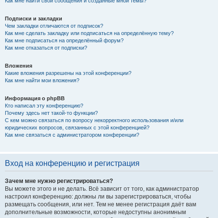
Как мне найти свои сообщения и созданные мной темы?
Подписки и закладки
Чем закладки отличаются от подписок?
Как мне сделать закладку или подписаться на определённую тему?
Как мне подписаться на определённый форум?
Как мне отказаться от подписки?
Вложения
Какие вложения разрешены на этой конференции?
Как мне найти мои вложения?
Информация о phpBB
Кто написал эту конференцию?
Почему здесь нет такой-то функции?
С кем можно связаться по вопросу некорректного использования и/или
юридических вопросов, связанных с этой конференцией?
Как мне связаться с администратором конференции?
Вход на конференцию и регистрация
Зачем мне нужно регистрироваться?
Вы можете этого и не делать. Всё зависит от того, как администратор
настроил конференцию: должны ли вы зарегистрироваться, чтобы
размещать сообщения, или нет. Тем не менее регистрация даёт вам
дополнительные возможности, которые недоступны анонимным