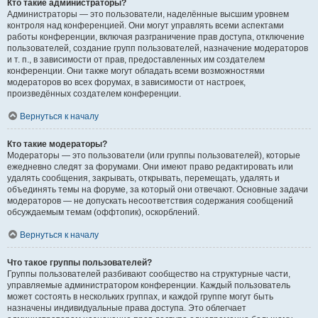
Кто такие администраторы?
Администраторы — это пользователи, наделённые высшим уровнем
контроля над конференцией. Они могут управлять всеми аспектами
работы конференции, включая разграничение прав доступа, отключение
пользователей, создание групп пользователей, назначение модераторов
и т. п., в зависимости от прав, предоставленных им создателем
конференции. Они также могут обладать всеми возможностями
модераторов во всех форумах, в зависимости от настроек,
произведённых создателем конференции.
Вернуться к началу
Кто такие модераторы?
Модераторы — это пользователи (или группы пользователей), которые
ежедневно следят за форумами. Они имеют право редактировать или
удалять сообщения, закрывать, открывать, перемещать, удалять и
объединять темы на форуме, за который они отвечают. Основные задачи
модераторов — не допускать несоответствия содержания сообщений
обсуждаемым темам (оффтопик), оскорблений.
Вернуться к началу
Что такое группы пользователей?
Группы пользователей разбивают сообщество на структурные части,
управляемые администратором конференции. Каждый пользователь
может состоять в нескольких группах, и каждой группе могут быть
назначены индивидуальные права доступа. Это облегчает