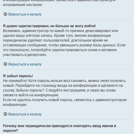
в конфигурации конференции, свяжитесь с администратором для
исправления настроек.
Вернуться к началу
Я давно зарегистрирован, но больше не могу войти!
Возможно, администратор по какой-то причине деактивировал или
удалил вашу учётную запись. Кроме того, многие конференции
периодически удаляют пользователей, длительное время не
оставляющих сообщения, чтобы уменьшить размер базы данных. Если
это произошло, попробуйте зарегистрироваться снова и активнее
участвовать в дискуссиях.
Вернуться к началу
Я забыл пароль!
Не паникуйте! Хотя пароль нельзя восстановить, можно легко получить
новый. Перейдите на страницу входа на конференцию и щёлкните на
ссылку
Забыли пароль?
. Следуйте инструкциям, и скоро вы снова
сможете войти на конференцию.
Если не удалось получить новый пароль, свяжитесь с администратором
конференции.
Вернуться к началу
Почему мне периодически приходится повторять ввод имени и
пароля?