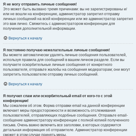
Я не могу отправить личные сообщения!
Это может быть вызвано тремя причинами: вы не зарегистрированы и/
или не вошли на конференцию, администратор запретил отправку
личных сообщений на всей конференции или же администратор запретил
это вам лично. Свяжитесь с администратором конференции для
получения дополнительной информации.
Вернуться к началу
Я постоянно получаю нежелательные личные сообщения!
Вы можете автоматически удалять личные сообщения пользователей,
используя правила для сообщений в вашем личном разделе. Если вы
получаете оскорбительные личные сообщения от конкретного
пользователя, отправьте жалобы на сообщения модераторам; они могут
запретить пользователю отправку личных сообщений.
Вернуться к началу
Я получил спам или оскорбительный email от кого-то с этой
конференции!
Мы сожалеем об этом. Форма отправки email на данной конференции
включает меры предосторожности и возможность отслеживания
пользователей, отправляющих подобные сообщения. Отправьте email-
сообщение администратору конференции с полной копией полученного
письма. Очень важно включить все заголовки, в которых содержится
детальная информация об отправителе. Администратор конференции
сможет в этом случае принять меры.