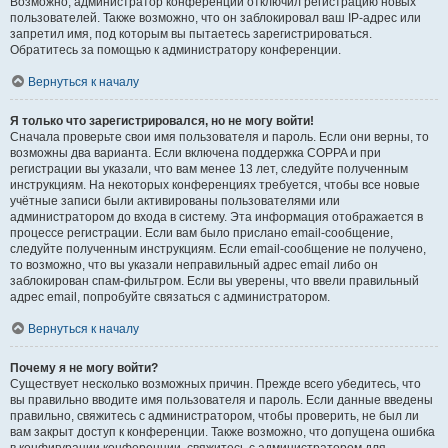
Возможно, администратор конференции отключил регистрацию новых
пользователей. Также возможно, что он заблокировал ваш IP-адрес или
запретил имя, под которым вы пытаетесь зарегистрироваться.
Обратитесь за помощью к администратору конференции.
Вернуться к началу
Я только что зарегистрировался, но не могу войти!
Сначала проверьте свои имя пользователя и пароль. Если они верны, то
возможны два варианта. Если включена поддержка COPPA и при
регистрации вы указали, что вам менее 13 лет, следуйте полученным
инструкциям. На некоторых конференциях требуется, чтобы все новые
учётные записи были активированы пользователями или
администратором до входа в систему. Эта информация отображается в
процессе регистрации. Если вам было прислано email-сообщение,
следуйте полученным инструкциям. Если email-сообщение не получено,
то возможно, что вы указали неправильный адрес email либо он
заблокирован спам-фильтром. Если вы уверены, что ввели правильный
адрес email, попробуйте связаться с администратором.
Вернуться к началу
Почему я не могу войти?
Существует несколько возможных причин. Прежде всего убедитесь, что
вы правильно вводите имя пользователя и пароль. Если данные введены
правильно, свяжитесь с администратором, чтобы проверить, не был ли
вам закрыт доступ к конференции. Также возможно, что допущена ошибка