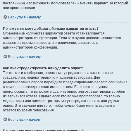
постоянным) и возможность пользователей изменять вариант, за который
они проголосовали.
Вернуться к началу
Почему я не могу добавить больше вариантов ответа?
Ограничение количества вариантов ответа устанавливается
администратором конференции. Если вам нужно добавить количество
вариантов, превышающее это ограничение, свяжитесь с
администратором конференции.
Вернуться к началу
Как мне отредактировать или удалить опрос?
Так же, как и сообщения, опросы могут редактироваться только их
создателями, модераторами или администраторами. Для
редактирования опроса перейдите к редактированию первого сообщения
в теме; опрос всегда связан именно с ним. Если никто не успел
проголосовать, то вы можете удалить опрос или отредактировать любой
из вариантов ответа. Однако если кто-то уже проголосовал, то только
модераторы или администраторы могут отредактировать или удалить
опрос. Это сделано для того, чтобы нельзя было менять варианты
ответов во время голосования.
Вернуться к началу