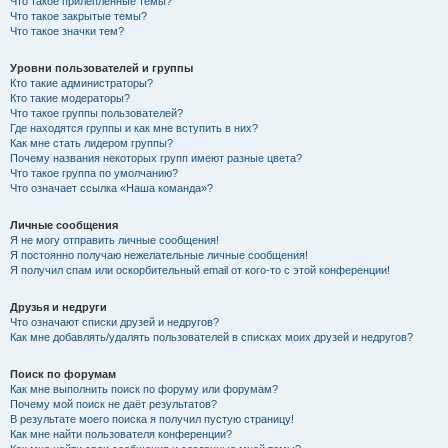
Что такое прилепленные темы?
Что такое закрытые темы?
Что такое значки тем?
Уровни пользователей и группы
Кто такие администраторы?
Кто такие модераторы?
Что такое группы пользователей?
Где находятся группы и как мне вступить в них?
Как мне стать лидером группы?
Почему названия некоторых групп имеют разные цвета?
Что такое группа по умолчанию?
Что означает ссылка «Наша команда»?
Личные сообщения
Я не могу отправить личные сообщения!
Я постоянно получаю нежелательные личные сообщения!
Я получил спам или оскорбительный email от кого-то с этой конференции!
Друзья и недруги
Что означают списки друзей и недругов?
Как мне добавлять/удалять пользователей в списках моих друзей и недругов?
Поиск по форумам
Как мне выполнить поиск по форуму или форумам?
Почему мой поиск не даёт результатов?
В результате моего поиска я получил пустую страницу!
Как мне найти пользователя конференции?