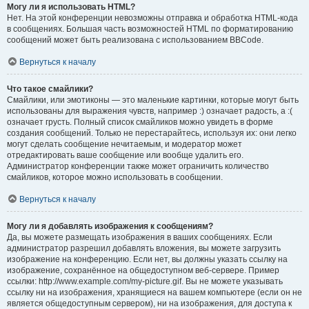
Могу ли я использовать HTML?
Нет. На этой конференции невозможны отправка и обработка HTML-кода
в сообщениях. Большая часть возможностей HTML по форматированию
сообщений может быть реализована с использованием BBCode.
Вернуться к началу
Что такое смайлики?
Смайлики, или эмотиконы — это маленькие картинки, которые могут быть
использованы для выражения чувств, например :) означает радость, а :(
означает грусть. Полный список смайликов можно увидеть в форме
создания сообщений. Только не перестарайтесь, используя их: они легко
могут сделать сообщение нечитаемым, и модератор может
отредактировать ваше сообщение или вообще удалить его.
Администратор конференции также может ограничить количество
смайликов, которое можно использовать в сообщении.
Вернуться к началу
Могу ли я добавлять изображения к сообщениям?
Да, вы можете размещать изображения в ваших сообщениях. Если
администратор разрешил добавлять вложения, вы можете загрузить
изображение на конференцию. Если нет, вы должны указать ссылку на
изображение, сохранённое на общедоступном веб-сервере. Пример
ссылки: http://www.example.com/my-picture.gif. Вы не можете указывать
ссылку ни на изображения, хранящиеся на вашем компьютере (если он не
является общедоступным сервером), ни на изображения, для доступа к