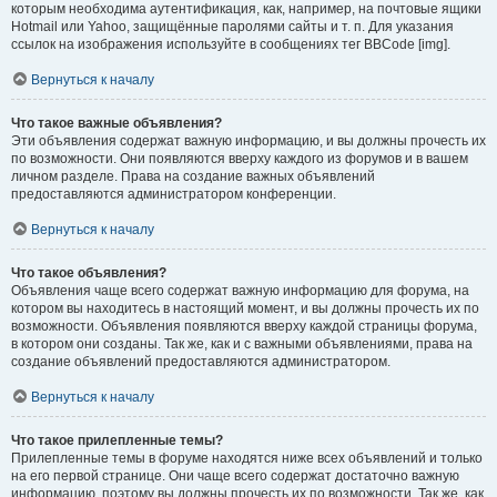
которым необходима аутентификация, как, например, на почтовые ящики
Hotmail или Yahoo, защищённые паролями сайты и т. п. Для указания
ссылок на изображения используйте в сообщениях тег BBCode [img].
Вернуться к началу
Что такое важные объявления?
Эти объявления содержат важную информацию, и вы должны прочесть их
по возможности. Они появляются вверху каждого из форумов и в вашем
личном разделе. Права на создание важных объявлений
предоставляются администратором конференции.
Вернуться к началу
Что такое объявления?
Объявления чаще всего содержат важную информацию для форума, на
котором вы находитесь в настоящий момент, и вы должны прочесть их по
возможности. Объявления появляются вверху каждой страницы форума,
в котором они созданы. Так же, как и с важными объявлениями, права на
создание объявлений предоставляются администратором.
Вернуться к началу
Что такое прилепленные темы?
Прилепленные темы в форуме находятся ниже всех объявлений и только
на его первой странице. Они чаще всего содержат достаточно важную
информацию, поэтому вы должны прочесть их по возможности. Так же, как