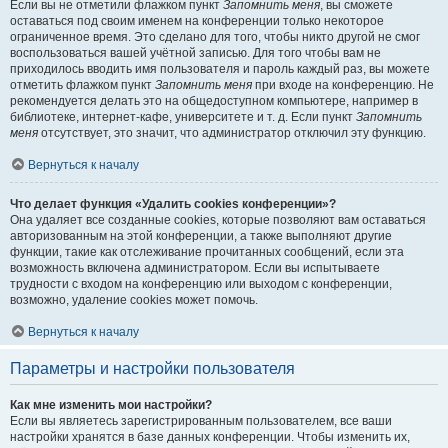
Если вы не отметили флажком пункт
Запомнить меня
, вы сможете
оставаться под своим именем на конференции только некоторое
ограниченное время. Это сделано для того, чтобы никто другой не смог
воспользоваться вашей учётной записью. Для того чтобы вам не
приходилось вводить имя пользователя и пароль каждый раз, вы можете
отметить флажком пункт
Запомнить меня
при входе на конференцию. Не
рекомендуется делать это на общедоступном компьютере, например в
библиотеке, интернет-кафе, университете и т. д. Если пункт
Запомнить
меня
отсутствует, это значит, что администратор отключил эту функцию.
Вернуться к началу
Что делает функция «Удалить cookies конференции»?
Она удаляет все созданные cookies, которые позволяют вам оставаться
авторизованным на этой конференции, а также выполняют другие
функции, такие как отслеживание прочитанных сообщений, если эта
возможность включена администратором. Если вы испытываете
трудности с входом на конференцию или выходом с конференции,
возможно, удаление cookies может помочь.
Вернуться к началу
Параметры и настройки пользователя
Как мне изменить мои настройки?
Если вы являетесь зарегистрированным пользователем, все ваши
настройки хранятся в базе данных конференции. Чтобы изменить их,