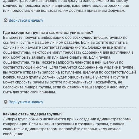
администраторам назначение прав доступа одновременно большому
количеству пользователей, например, изменение модераторских прав
или предоставление пользователям доступа к приватным форумам.
Вернуться к началу
Где находятся группы и как мне вступить в них?
Вы можете получить информацию обо всех существующих группах по
ссылке «Группы» в вашем личном разделе. Если вы хотите вступить в
одну из них, нажмите соответствующую кнопку. Однако не все группы
общедоступны. Некоторые могут требовать одобрения для вступления в
них, могут быть закрытыми или даже скрытыми. Если группа
общедоступна, то вы можете запросить членство в ней, щёлкнув по
соответствующей кнопке. Если требуется одобрение на участие в группе,
вы можете отправить запрос на вступление, щёлкнув по соответствующей
кнопке. Лидер группы должен будет одобрить ваше участие в группе и
может спросить, зачем вы хотите присоединиться. Пожалуйста, не
беспокойте лидера группы, если он отклонил ваш запрос; у него могут
быть для этого свои причины.
Вернуться к началу
Как мне стать лидером группы?
Лидеры групп обычно назначаются при их создании администраторами
конференции. Если вы заинтересованы в создании группы, сначала
свяжитесь с администратором; попробуйте отправить ему личное
сообщение.