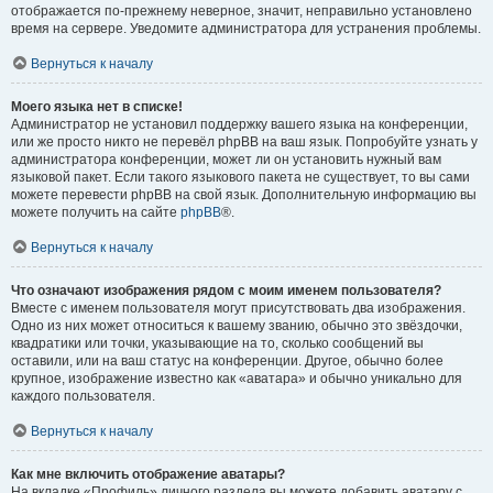
отображается по-прежнему неверное, значит, неправильно установлено
время на сервере. Уведомите администратора для устранения проблемы.
Вернуться к началу
Моего языка нет в списке!
Администратор не установил поддержку вашего языка на конференции,
или же просто никто не перевёл phpBB на ваш язык. Попробуйте узнать у
администратора конференции, может ли он установить нужный вам
языковой пакет. Если такого языкового пакета не существует, то вы сами
можете перевести phpBB на свой язык. Дополнительную информацию вы
можете получить на сайте
phpBB
®.
Вернуться к началу
Что означают изображения рядом с моим именем пользователя?
Вместе с именем пользователя могут присутствовать два изображения.
Одно из них может относиться к вашему званию, обычно это звёздочки,
квадратики или точки, указывающие на то, сколько сообщений вы
оставили, или на ваш статус на конференции. Другое, обычно более
крупное, изображение известно как «аватара» и обычно уникально для
каждого пользователя.
Вернуться к началу
Как мне включить отображение аватары?
На вкладке «Профиль» личного раздела вы можете добавить аватару с