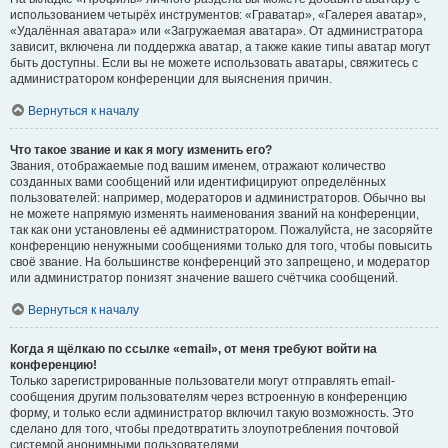
использованием четырёх инструментов: «Граватар», «Галерея аватар»,
«Удалённая аватара» или «Загружаемая аватара». От администратора
зависит, включена ли поддержка аватар, а также какие типы аватар могут
быть доступны. Если вы не можете использовать аватары, свяжитесь с
администратором конференции для выяснения причин.
Вернуться к началу
Что такое звание и как я могу изменить его?
Звания, отображаемые под вашим именем, отражают количество
созданных вами сообщений или идентифицируют определённых
пользователей: например, модераторов и администраторов. Обычно вы
не можете напрямую изменять наименования званий на конференции,
так как они установлены её администратором. Пожалуйста, не засоряйте
конференцию ненужными сообщениями только для того, чтобы повысить
своё звание. На большинстве конференций это запрещено, и модератор
или администратор понизят значение вашего счётчика сообщений.
Вернуться к началу
Когда я щёлкаю по ссылке «email», от меня требуют войти на
конференцию!
Только зарегистрированные пользователи могут отправлять email-
сообщения другим пользователям через встроенную в конференцию
форму, и только если администратор включил такую возможность. Это
сделано для того, чтобы предотвратить злоупотребления почтовой
системой анонимными пользователями.