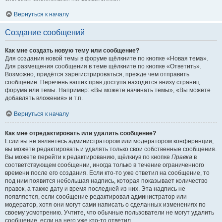
Вернуться к началу
Создание сообщений
Как мне создать новую тему или сообщение?
Для создания новой темы в форуме щёлкните по кнопке «Новая тема».
Для размещения сообщения в теме щёлкните по кнопке «Ответить».
Возможно, придётся зарегистрироваться, прежде чем отправить
сообщение. Перечень ваших прав доступа находится внизу страниц
форума или темы. Например: «Вы можете начинать темы», «Вы можете
добавлять вложения» и т.п.
Вернуться к началу
Как мне отредактировать или удалить сообщение?
Если вы не являетесь администратором или модератором конференции,
вы можете редактировать и удалять только свои собственные сообщения.
Вы можете перейти к редактированию, щёлкнув по кнопке
Правка
в
соответствующем сообщении, иногда только в течение ограниченного
времени после его создания. Если кто-то уже ответил на сообщение, то
под ним появится небольшая надпись, которая показывает количество
правок, а также дату и время последней из них. Эта надпись не
появляется, если сообщение редактировал администратор или
модератор, хотя они могут сами написать о сделанных изменениях по
своему усмотрению. Учтите, что обычные пользователи не могут удалить
сообщение, если на него уже кто-то ответил.