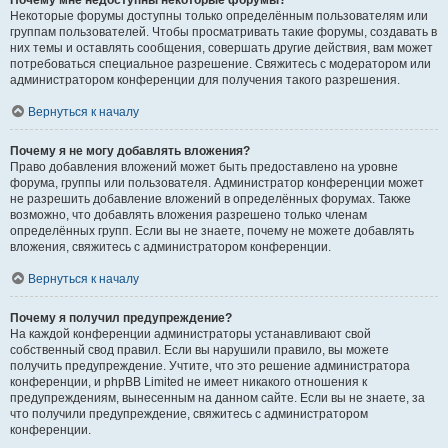
Почему мне недоступны некоторые форумы?
Некоторые форумы доступны только определённым пользователям или
группам пользователей. Чтобы просматривать такие форумы, создавать в
них темы и оставлять сообщения, совершать другие действия, вам может
потребоваться специальное разрешение. Свяжитесь с модератором или
администратором конференции для получения такого разрешения.
Вернуться к началу
Почему я не могу добавлять вложения?
Право добавления вложений может быть предоставлено на уровне
форума, группы или пользователя. Администратор конференции может
не разрешить добавление вложений в определённых форумах. Также
возможно, что добавлять вложения разрешено только членам
определённых групп. Если вы не знаете, почему не можете добавлять
вложения, свяжитесь с администратором конференции.
Вернуться к началу
Почему я получил предупреждение?
На каждой конференции администраторы устанавливают свой
собственный свод правил. Если вы нарушили правило, вы можете
получить предупреждение. Учтите, что это решение администратора
конференции, и phpBB Limited не имеет никакого отношения к
предупреждениям, вынесенным на данном сайте. Если вы не знаете, за
что получили предупреждение, свяжитесь с администратором
конференции.