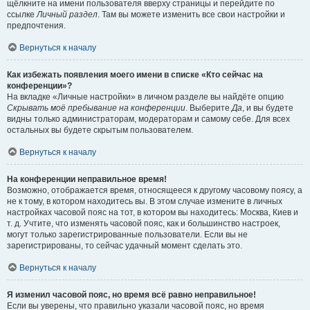
щёлкните на имени пользователя вверху страницы и перейдите по
ссылке
Личный раздел
. Там вы можете изменить все свои настройки и
предпочтения.
Вернуться к началу
Как избежать появления моего имени в списке «Кто сейчас на
конференции»?
На вкладке «Личные настройки» в личном разделе вы найдёте опцию
Скрывать моё пребывание на конференции
. Выберите
Да
, и вы будете
видны только администраторам, модераторам и самому себе. Для всех
остальных вы будете скрытым пользователем.
Вернуться к началу
На конференции неправильное время!
Возможно, отображается время, относящееся к другому часовому поясу, а
не к тому, в котором находитесь вы. В этом случае измените в личных
настройках часовой пояс на тот, в котором вы находитесь: Москва, Киев и
т. д. Учтите, что изменять часовой пояс, как и большинство настроек,
могут только зарегистрированные пользователи. Если вы не
зарегистрированы, то сейчас удачный момент сделать это.
Вернуться к началу
Я изменил часовой пояс, но время всё равно неправильное!
Если вы уверены, что правильно указали часовой пояс, но время