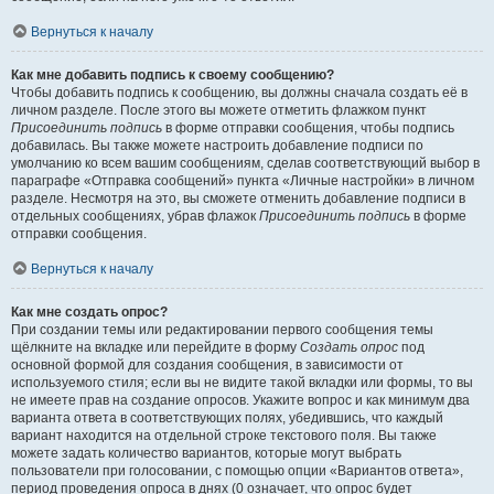
Вернуться к началу
Как мне добавить подпись к своему сообщению?
Чтобы добавить подпись к сообщению, вы должны сначала создать её в
личном разделе. После этого вы можете отметить флажком пункт
Присоединить подпись
в форме отправки сообщения, чтобы подпись
добавилась. Вы также можете настроить добавление подписи по
умолчанию ко всем вашим сообщениям, сделав соответствующий выбор в
параграфе «Отправка сообщений» пункта «Личные настройки» в личном
разделе. Несмотря на это, вы сможете отменить добавление подписи в
отдельных сообщениях, убрав флажок
Присоединить подпись
в форме
отправки сообщения.
Вернуться к началу
Как мне создать опрос?
При создании темы или редактировании первого сообщения темы
щёлкните на вкладке или перейдите в форму
Создать опрос
под
основной формой для создания сообщения, в зависимости от
используемого стиля; если вы не видите такой вкладки или формы, то вы
не имеете прав на создание опросов. Укажите вопрос и как минимум два
варианта ответа в соответствующих полях, убедившись, что каждый
вариант находится на отдельной строке текстового поля. Вы также
можете задать количество вариантов, которые могут выбрать
пользователи при голосовании, с помощью опции «Вариантов ответа»,
период проведения опроса в днях (0 означает, что опрос будет