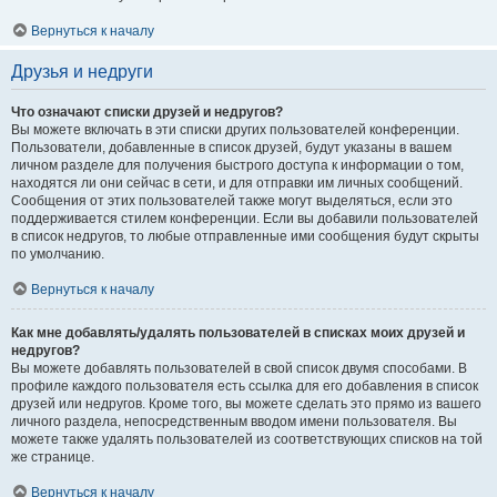
Вернуться к началу
Друзья и недруги
Что означают списки друзей и недругов?
Вы можете включать в эти списки других пользователей конференции.
Пользователи, добавленные в список друзей, будут указаны в вашем
личном разделе для получения быстрого доступа к информации о том,
находятся ли они сейчас в сети, и для отправки им личных сообщений.
Сообщения от этих пользователей также могут выделяться, если это
поддерживается стилем конференции. Если вы добавили пользователей
в список недругов, то любые отправленные ими сообщения будут скрыты
по умолчанию.
Вернуться к началу
Как мне добавлять/удалять пользователей в списках моих друзей и
недругов?
Вы можете добавлять пользователей в свой список двумя способами. В
профиле каждого пользователя есть ссылка для его добавления в список
друзей или недругов. Кроме того, вы можете сделать это прямо из вашего
личного раздела, непосредственным вводом имени пользователя. Вы
можете также удалять пользователей из соответствующих списков на той
же странице.
Вернуться к началу