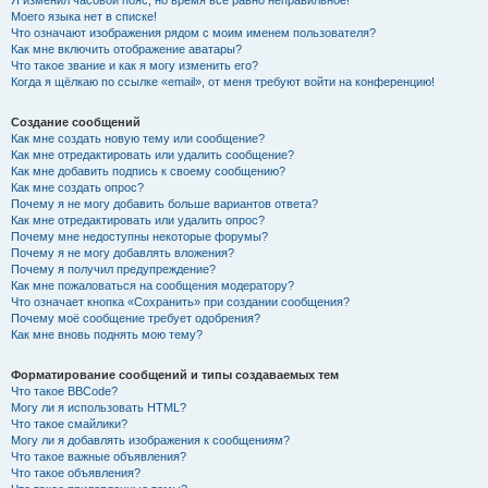
Я изменил часовой пояс, но время всё равно неправильное!
Моего языка нет в списке!
Что означают изображения рядом с моим именем пользователя?
Как мне включить отображение аватары?
Что такое звание и как я могу изменить его?
Когда я щёлкаю по ссылке «email», от меня требуют войти на конференцию!
Создание сообщений
Как мне создать новую тему или сообщение?
Как мне отредактировать или удалить сообщение?
Как мне добавить подпись к своему сообщению?
Как мне создать опрос?
Почему я не могу добавить больше вариантов ответа?
Как мне отредактировать или удалить опрос?
Почему мне недоступны некоторые форумы?
Почему я не могу добавлять вложения?
Почему я получил предупреждение?
Как мне пожаловаться на сообщения модератору?
Что означает кнопка «Сохранить» при создании сообщения?
Почему моё сообщение требует одобрения?
Как мне вновь поднять мою тему?
Форматирование сообщений и типы создаваемых тем
Что такое BBCode?
Могу ли я использовать HTML?
Что такое смайлики?
Могу ли я добавлять изображения к сообщениям?
Что такое важные объявления?
Что такое объявления?