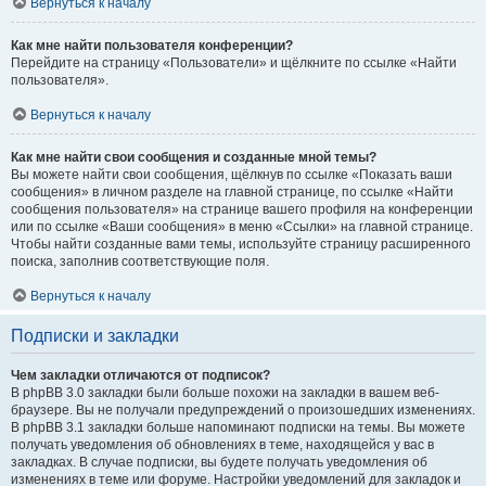
Вернуться к началу
Как мне найти пользователя конференции?
Перейдите на страницу «Пользователи» и щёлкните по ссылке «Найти
пользователя».
Вернуться к началу
Как мне найти свои сообщения и созданные мной темы?
Вы можете найти свои сообщения, щёлкнув по ссылке «Показать ваши
сообщения» в личном разделе на главной странице, по ссылке «Найти
сообщения пользователя» на странице вашего профиля на конференции
или по ссылке «Ваши сообщения» в меню «Ссылки» на главной странице.
Чтобы найти созданные вами темы, используйте страницу расширенного
поиска, заполнив соответствующие поля.
Вернуться к началу
Подписки и закладки
Чем закладки отличаются от подписок?
В phpBB 3.0 закладки были больше похожи на закладки в вашем веб-
браузере. Вы не получали предупреждений о произошедших изменениях.
В phpBB 3.1 закладки больше напоминают подписки на темы. Вы можете
получать уведомления об обновлениях в теме, находящейся у вас в
закладках. В случае подписки, вы будете получать уведомления об
изменениях в теме или форуме. Настройки уведомлений для закладок и