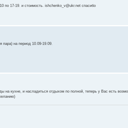
0 по 17-19. и стоимость. ishchenko_v@ukr.net спасибо
 пара) на период 10.09-19.09.
ды на кухне, и насладиться отдыхом по полной, теперь у Вас есть возм
желанию)