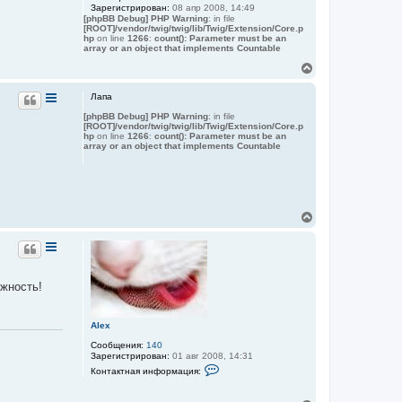
Зарегистрирован:
08 апр 2008, 14:49
т
[phpBB Debug] PHP Warning
: in file
ь
[ROOT]/vendor/twig/twig/lib/Twig/Extension/Core.p
с
hp
on line
1266
:
count(): Parameter must be an
я
array or an object that implements Countable
к
В
н
е
а
р
Лапа
ч
н
а
[phpBB Debug] PHP Warning
: in file
у
л
[ROOT]/vendor/twig/twig/lib/Twig/Extension/Core.p
т
у
hp
on line
1266
:
count(): Parameter must be an
ь
array or an object that implements Countable
с
я
к
н
а
В
ч
е
а
р
л
н
у
у
т
ожность!
ь
с
я
Alex
к
н
Сообщения:
140
а
Зарегистрирован:
01 авг 2008, 14:31
К
ч
Контактная информация:
о
а
н
л
т