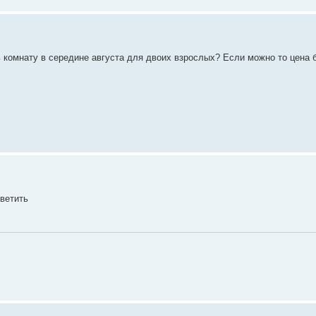
 комнату в середине августа для двоих взрослых? Если можно то цена б
тветить