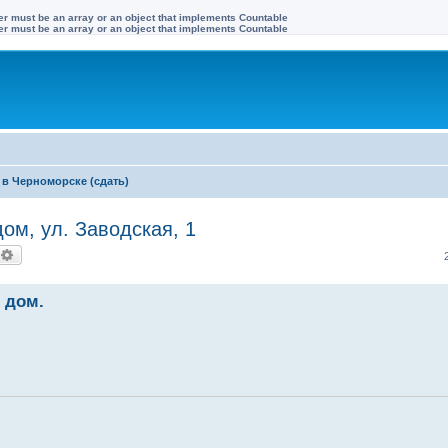
ter must be an array or an object that implements Countable
ter must be an array or an object that implements Countable
в Черноморске (сдать)
м, ул. Заводская, 1
оиск
Расширенный поиск
 дом.