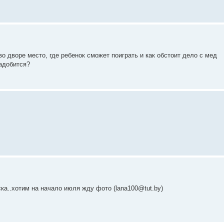
о дворе место, где ребенок сможет поиграть и как обстоит дело с мед
адобится?
ка..хотим на начало июля жду фото (lana100@tut.by)