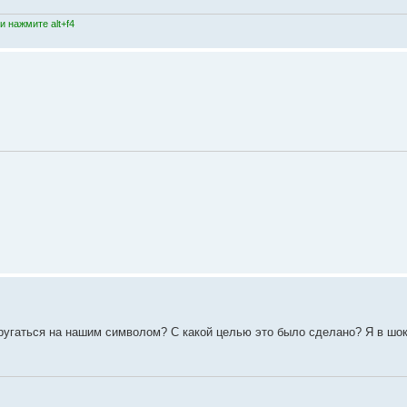
 нажмите alt+f4
адругаться на нашим символом? С какой целью это было сделано? Я в шок