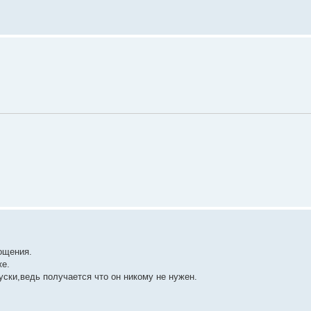
ощения.
же.
уски,ведь получается что он никому не нужен.