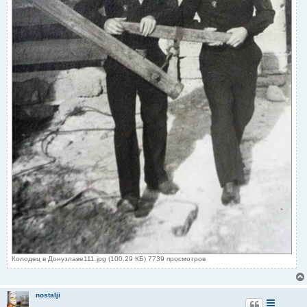
Колодец в Донузлаве111.jpg (100.29 КБ) 7739 просмотров
nostalji