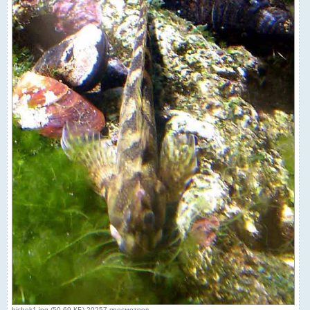
bichek1.jpg (50.69 КБ) 20257 просмотров