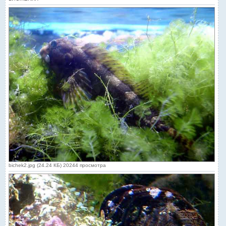
bichek2.jpg (24.24 КБ) 20244 просмотра