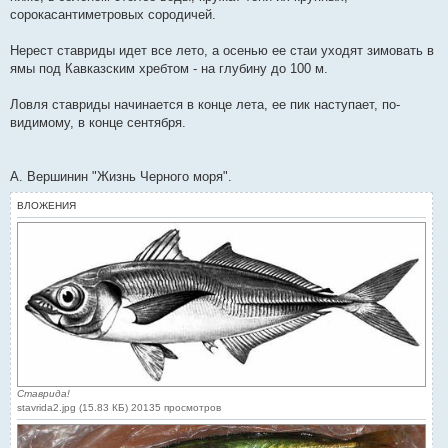
сорокасантиметровых сородичей.
Нерест ставриды идет все лето, а осенью ее стаи уходят зимовать в
ямы под Кавказским хребтом - на глубину до 100 м.
Ловля ставриды начинается в конце лета, ее пик наступает, по-
видимому, в конце сентября.
А. Вершинин "Жизнь Черного моря".
ВЛОЖЕНИЯ
Ставрида!
stavrida2.jpg (15.83 КБ) 20135 просмотров