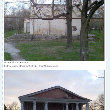
Летний кинотеатр!
Letniy kinoteatr.jpg (79.58 КБ) 15221 просмотр