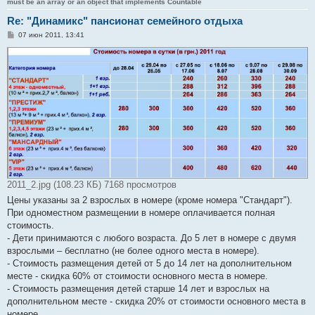
must be an array or an object that implements Countable
Re: "Динамикс" пансионат семейного отдыха
С
07 июн 2011, 13:41
о
о
б
щ
е
н
и
е
2011_2.jpg (108.23 КБ) 7168 просмотров
Цены указаны за 2 взрослых в номере (кроме номера "Стандарт").
При одноместном размещении в номере оплачивается полная
стоимость.
- Дети принимаются с любого возраста. До 5 лет в номере с двумя
взрослыми – бесплатно (не более одного места в номере).
- Стоимость размещения детей от 5 до 14 лет на дополнительном
месте - скидка 60% от стоимости основного места в номере.
- Стоимость размещения детей старше 14 лет и взрослых на
дополнительном месте - скидка 20% от стоимости основного места в
номере.