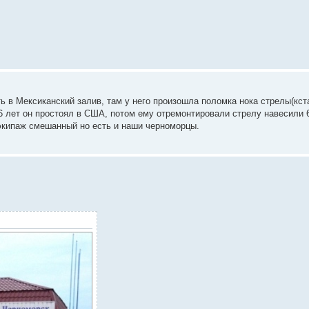
ть в Мексиканский залив, там у него произошла поломка нока стрелы(кст
-6 лет он простоял в США, потом ему отремонтировали стрелу навесили 
 экипаж смешанный но есть и наши черноморцы.