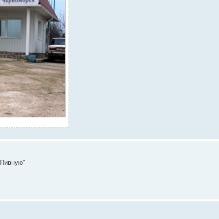
"Пивную"