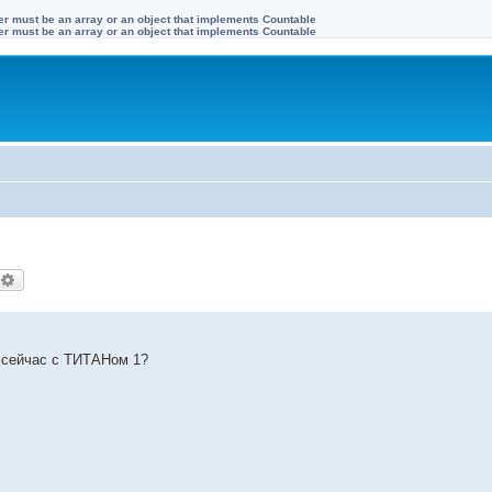
ter must be an array or an object that implements Countable
ter must be an array or an object that implements Countable
оиск
Расширенный поиск
о сейчас с ТИТАНом 1?