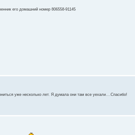
енник его домашний номер 806558-91145
ониться уже несколько лет. Я думала они там все уехали....Спасибо!