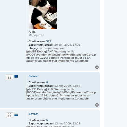
у
т
ь
с
я
к
н
а
Анка
ч
Модератор
а
Сообщения:
571
л
Зарегистрирован:
26 сен 2008, 17:35
у
Откуда:
пгт.Черноморское
[phpBB Debug] PHP Warning
: in file
[ROOT]/vendor/twig/twig/lib/Twig/Extension/Core.p
hp
on line
1266
:
count(): Parameter must be an
array or an object that implements Countable
В
е
р
Sevast
н
Сообщения:
6
у
Зарегистрирован:
13 янв 2009, 23:58
т
[phpBB Debug] PHP Warning
: in file
ь
[ROOT]/vendor/twig/twig/lib/Twig/Extension/Core.p
с
hp
on line
1266
:
count(): Parameter must be an
я
array or an object that implements Countable
к
В
н
е
а
р
Sevast
ч
н
а
Сообщения:
6
у
л
Зарегистрирован:
13 янв 2009, 23:58
т
у
[phpBB Debug] PHP Warning
: in file