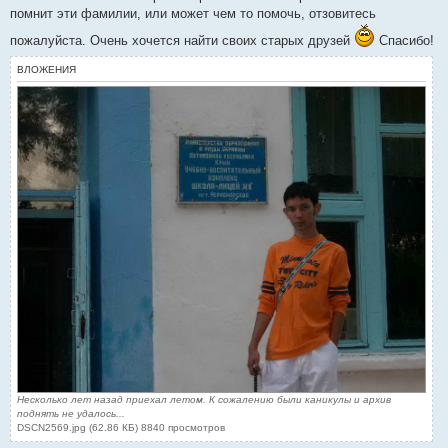
помнит эти фамилии, или может чем то помочь, отзовитесь
пожалуйста. Очень хочется найти своих старых друзей
Спасибо!
ВЛОЖЕНИЯ
Несколько лет назад приехал летом. К сожалению были каникулы и архив
поднять не удалось...
DSCN2569.jpg (62.86 КБ) 8840 просмотров