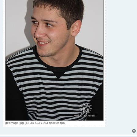
getImage.jpg (43.34 КБ) 7293 просмотра