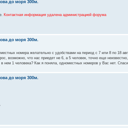
ова до моря 300м.
е.
Контактная информация удалена администрацией форума
ова до моря 300м.
хместных номера желательно с удобствами на период с 7 или 8 по 18 ав
ос, возможно, что нас приедет не 6, а 5 человек, точно еще неизвестно
 в нем 1 человека? Как я поняла, одноместных номеров у Вас нет. Спаси
ова до моря 300м.
?