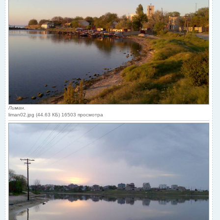
Лиман.
liman02.jpg (44.63 КБ) 16503 просмотра