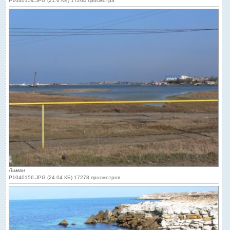
P1040154.JPG (21.6 КБ) 17264 просмотра
Лиман
P1040156.JPG (24.04 КБ) 17278 просмотров