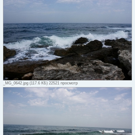
_MG_0642.jpg (117.6 КБ) 22521 просмотр