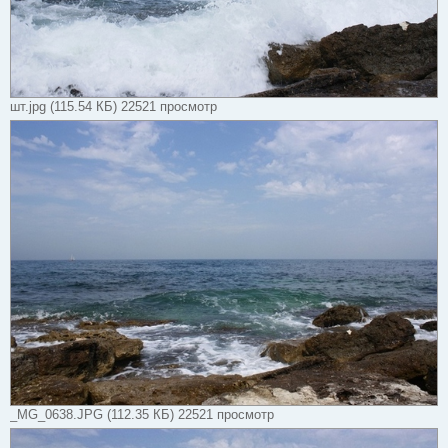
шт.jpg (115.54 КБ) 22521 просмотр
_MG_0638.JPG (112.35 КБ) 22521 просмотр