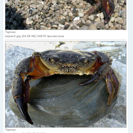
Тарпан
tarpan2.jpg (34.68 КБ) 34878 просмотров
Тарпан