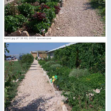
krym1.jpg (47.38 КБ) 10535 просмотров