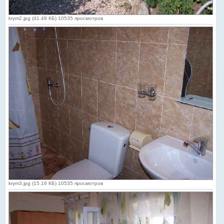
krym2.jpg (41.49 КБ) 10535 просмотров
krym3.jpg (15.16 КБ) 10535 просмотров