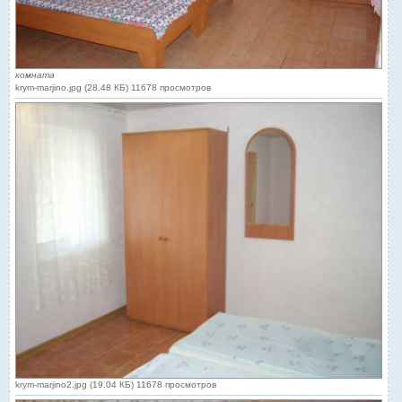
комната
krym-marjino.jpg (28.48 КБ) 11678 просмотров
krym-marjino2.jpg (19.04 КБ) 11678 просмотров