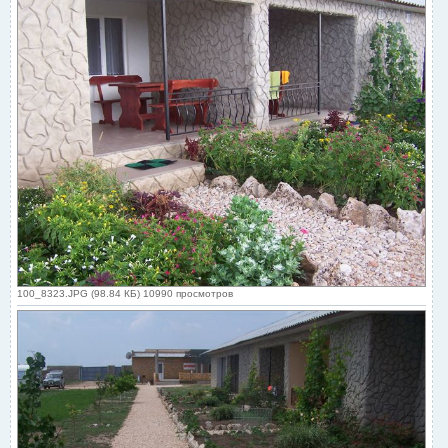
100_8323.JPG (98.84 КБ) 10990 просмотров