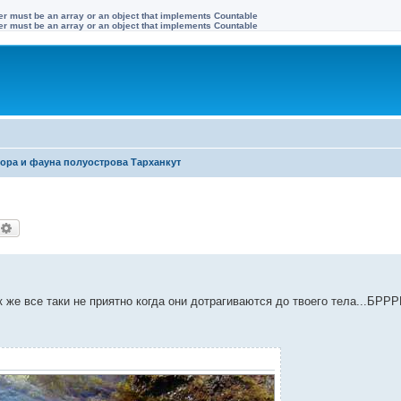
ter must be an array or an object that implements Countable
ter must be an array or an object that implements Countable
ора и фауна полуострова Тарханкут
оиск
Расширенный поиск
 же все таки не приятно когда они дотрагиваются до твоего тела...БРРРР