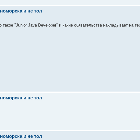
номорска и не тол
такое "Junior Java Developer" и какие обязательства накладывает на те
номорска и не тол
номорска и не тол