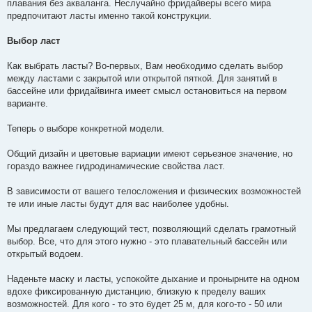
плавания без акваланга. Неслучайно фридайверы всего мира
предпочитают ласты именно такой конструкции.
Выбор ласт
Как выбрать ласты? Во-первых, Вам необходимо сделать выбор
между ластами с закрытой или открытой пяткой. Для занятий в
бассейне или фридайвинга имеет смысл остановиться на первом
варианте.
Теперь о выборе конкретной модели.
Общий дизайн и цветовые вариации имеют серьезное значение, но
гораздо важнее гидродинамические свойства ласт.
В зависимости от вашего телосложения и физических возможностей
те или иные ласты будут для вас наиболее удобны.
Мы предлагаем следующий тест, позволяющий сделать грамотный
выбор. Все, что для этого нужно - это плавательный бассейн или
открытый водоем.
Наденьте маску и ласты, успокойте дыхание и пронырните на одном
вдохе фиксированную дистанцию, близкую к пределу ваших
возможностей. Для кого - то это будет 25 м, для кого-то - 50 или