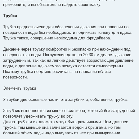
примеряйте, и вы обязательно найдете свою маску.
Трубка
Трубка предназначена для обеспечения дыхания при плавании по
поверхности воды без необходимости поднимать голову для вдоха.
Трубка также, совершенно необходима для фридайвера.
Дыхание через трубку комфортно и безопасно при нахождении под
поверхностью воды. Погружение даже на 20-30 см делает дыхание
затрудненным, так как на легкие действует возрастающее давление
воды, а давление вдыхаемого воздуха остается атмосферным.
Поэтому трубки по длине расчитаны на плавание вблизи
поверхности.
Элементы трубки
У трубки две основные части: это загубник и, собственно, трубка.
Загубник выполняется из мягкого силикона, который без затруднений
позволяет удерживать трубку во рту.
Длина трубок и их диаметр могут быть различными. Чем длиннее
трубка, тем меньше она заливается водой и брызгами, но тем
больший объем воды надо выдувать из нее при выныривании.