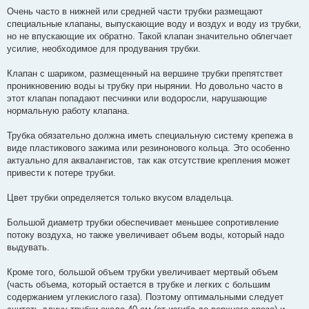
Очень часто в нижней или средней части трубки размещают
специальные клапаны, выпускающие воду и воздух и воду из трубки,
но не впускающие их обратно. Такой клапан значительно облегчает
усилие, необходимое для продувания трубки.
Клапан с шариком, размещенный на вершине трубки препятствет
проникновению воды ы трубку при нырянии. Но довольно часто в
этот клапан попадают песчинки или водоросли, нарушающие
нормальную работу клапана.
Трубка обязательно должна иметь специальную систему крепежа в
виде пластикового зажима или резинонового кольца. Это особенно
актуально для аквалангистов, так как отсутствие крепления может
привести к потере трубки.
Цвет трубки определяется только вкусом владельца.
Большой диаметр трубки обеспечивает меньшее сопротивление
потоку воздуха, но также увеличивает объем воды, который надо
выдувать.
Кроме того, большой объем трубки увеличивает мертвый объем
(часть объема, который остается в трубке и легких с большим
содержанием углекислого газа). Поэтому оптимальными следует