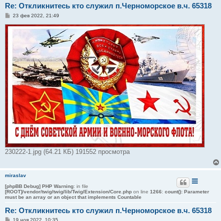
Re: Откликнитесь кто служил п.Черноморское в.ч. 65318
С
23 фев 2022, 21:49
о
о
б
щ
е
н
и
е
230222-1.jpg (64.21 КБ) 191552 просмотра
miraslav
[phpBB Debug] PHP Warning
: in file
[ROOT]/vendor/twig/twig/lib/Twig/Extension/Core.php
on line
1266
:
count(): Parameter
must be an array or an object that implements Countable
Re: Откликнитесь кто служил п.Черноморское в.ч. 65318
С
19 ноя 2022, 10:35