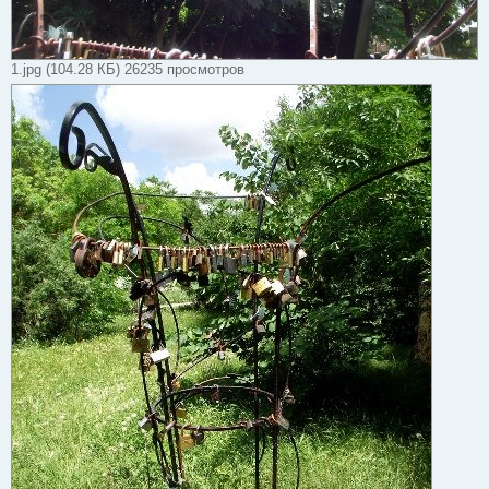
1.jpg (104.28 КБ) 26235 просмотров