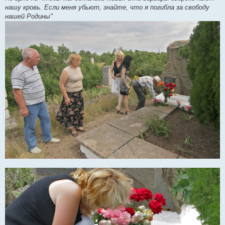
нашу кровь. Если меня убьют, знайте, что я погибла за свободу
нашей Родины"