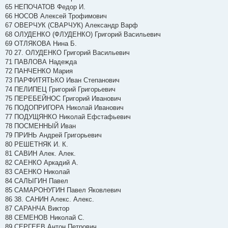
65 НЕПОЧАТОВ Федор И.
66 НОСОВ Алексей Трофимович
67 ОВЕРЧУК (СВАРЧУК) Александр Варф
68 ОЛУДЕНКО (ФЛУДЕНКО) Григорий Васильевич
69 ОТЛЯКОВА Нина Б.
70 27. ОЛУДЕНКО Григорий Васильевич
71 ПАВЛОВА Надежда
72 ПАНЧЕНКО Мария
73 ПАРФИТЯТЬКО Иван Степанович
74 ПЕЛИПЕЦ Григорий Григорьевич
75 ПЕРЕБЕЙНОС Григорий Иванович
76 ПОДОПРИГОРА Николай Иванович
77 ПОДУЩЯНКО Николай Ефстафьевич
78 ПОСМЕННЫЙ Иван
79 ПРИНЬ Андрей Григорьевич
80 РЕШЕТНЯК И. К.
81 САВИН Алек. Алек.
82 САЕНКО Аркадий А.
83 САЕНКО Николай
84 САЛЫГИН Павел
85 САМАРОНУГИН Павел Яковлевич
86 38. САНИН Алекс. Алекс.
87 САРАНЧА Виктор
88 СЕМЕНОВ Николай С.
89 СЕРГЕЕВ Антон Петрович