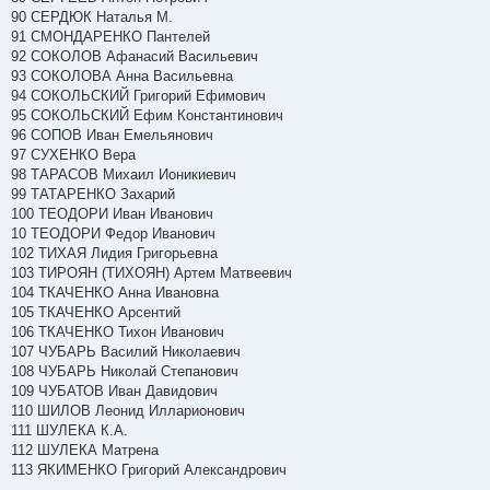
90 СЕРДЮК Наталья М.
91 СМОНДАРЕНКО Пантелей
92 СОКОЛОВ Афанасий Васильевич
93 СОКОЛОВА Анна Васильевна
94 СОКОЛЬСКИЙ Григорий Ефимович
95 СОКОЛЬСКИЙ Ефим Константинович
96 СОПОВ Иван Емельянович
97 СУХЕНКО Вера
98 ТАРАСОВ Михаил Ионикиевич
99 ТАТАРЕНКО Захарий
100 ТЕОДОРИ Иван Иванович
10 ТЕОДОРИ Федор Иванович
102 ТИХАЯ Лидия Григорьевна
103 ТИРОЯН (ТИХОЯН) Артем Матвеевич
104 ТКАЧЕНКО Анна Ивановна
105 ТКАЧЕНКО Арсентий
106 ТКАЧЕНКО Тихон Иванович
107 ЧУБАРЬ Василий Николаевич
108 ЧУБАРЬ Николай Степанович
109 ЧУБАТОВ Иван Давидович
110 ШИЛОВ Леонид Илларионович
111 ШУЛЕКА К.А.
112 ШУЛЕКА Матрена
113 ЯКИМЕНКО Григорий Александрович