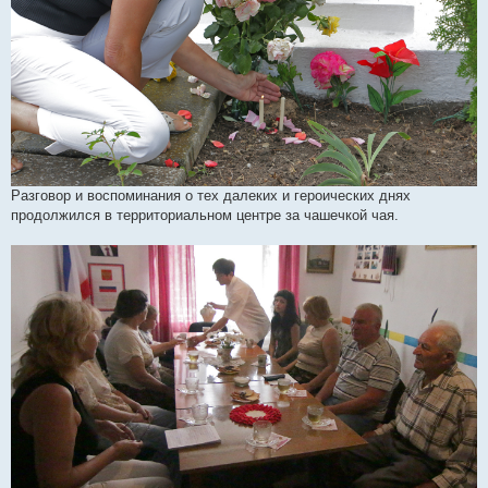
Разговор и воспоминания о тех далеких и героических днях
продолжился в территориальном центре за чашечкой чая.