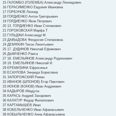
15 ГАЛОМБО (ГОЛЕМБА) Александр Леонидович
16 ГЕРАСИМЕНКО Евдокия Ивановна
17 ГОРБУНОВ Леонид
18 ГОРДИЕНКО Антон Григорьевич
19 ГОРДИЕНКО Яков Петрович
20 13. ГОРДИЕНКО Иван Степанович
21 ГОРОХОВСКАЯ Марфа Т
22 ГУЛЬДЖИ Александр М.
23 ДАВЫДОВА Феодосия Степановна
24 ДЕМЯХИН Тихон Леонтьевич
25 17. ДУДИНОВ Николай Ефимович
26 ДЫМЧЕНКО Раиса
27 18. ЕМЕЛЬЯНОВ Александр Родионович
28 19. ЕМЕЛЬЯНОВ Николай И.
29 ЕРЕМИЗИНА Ефросинья
30 ЕСАУЛОВА Зинаида Борисовна
31 ЗАПОРОЖСКИЙ Роман
32 ИВАНОВ (ШПОНОВ) Егор Павлович
33 ИОНОВ (КОНОВ) Иван Андреевич
34 КАДЫРОВ Ибадула
35 КАРАСЬ Андрей Захарович
36 КАЛАТУР Федор Филиппович
37 КАРТАМЫШЕВ Иван
38 КОБЕЛЬЧЕНКО Иван Афанасьевич
39 КОБЫЛЬЧЕНКО Анна Афанасьевна