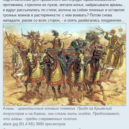
противника, стреляли из луков, метали копья, набрасывали арканы...
и вдруг рассыпались по степи, волоча за собою пленных и оставляя
грозных воинов в растерянности: с кем воевать? Потом снова
нападали, разом со всех сторон, - и опять разбегались поодиночке...
Аланы - ираноязычные кочевые племена. Придя на Крымский
полуостров и на Кавказ, они стали жить оседло. Предполагают,
что аланы - предки современных осетин.
alans.jpg (81.4 КБ) 3980 просмотров