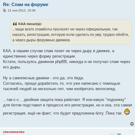
Re: Спам на форуме
С
21 ноя 2012, 15:36
о
о
б
KAA писал(а):
щ
е
...чаще всего спамботы пролазят не через официальную, так
н
сказать, регистрацию, которую если сделать по уму, трудно обойти,
и
е
а через дыры форумных движков.
КАА, в нашем случае спам лезет не через дыру в движке, а
единственно через форму регистрации.
Кстати, пользуясь движком phpBB, никогда и не получал спам через
его дыры.
Ну а самописные движки - это да, это беда.
Согласись, проще доработать то, что уже написано с помощью
тысячей людей за несколько лет, чем изобретать велосипед.
...так-с-с... двойная защита пока работает. Я кое-какую "подножку"
для ботов подставил в процессе его регистрации, но и она, эта самая
регистрация, ещё не факт, что будет предложена боту. Пока так:
.
chernomorsko