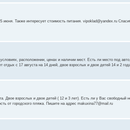
5 июня. Также интересует стоимость питания. vipoklad@yandex.ru Спаси
условиях, расположении, ценах и наличии мест. Есть ли место под авто
т отдых с 17 августа на 14 дней, двое взрослых и двое детей 14 и 2 год
а. Двое взрослых и двое детей ( 12 и 3 лет). Есть ли у Вас свободный н
ость от городского пляжа. Пишите на адрес makuxina77@mail.ru