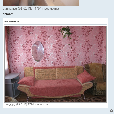
ванна.jpg (51.61 КБ) 4794 просмотра
chment]
ВЛОЖЕНИЯ
зал д.jpg (73.8 КБ) 4794 просмотра