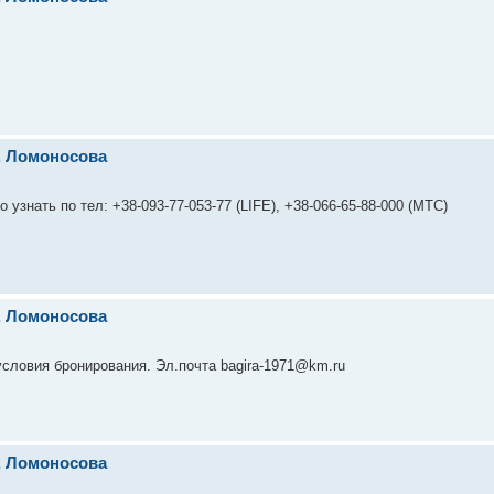
л. Ломоносова
узнать по тел: +38-093-77-053-77 (LIFE), +38-066-65-88-000 (МТС)
л. Ломоносова
словия бронирования. Эл.почта bagira-1971@km.ru
л. Ломоносова