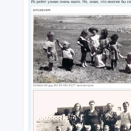
Из ребят узнаю очень мало. Но, знаю, что многие бы с
ВЛОЖЕНИЯ
Untitled-46.jpg (62.83 КБ) 6127 просмотров