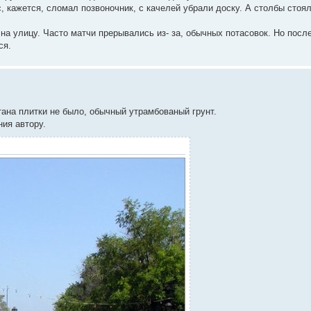
, кажется, сломал позвоночник, с качелей убрали доску. А столбы стоя
на улицу. Часто матчи прерывались из- за, обычных потасовок. Но посл
ся.
тана плитки не было, обычный утрамбованый грунт.
ния автору.