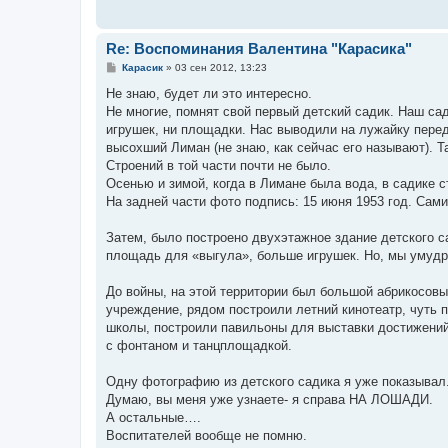
Re: Воспоминания Валентина "Карасика"
С
Карасик
»
03 сен 2012, 13:23
о
о
Не знаю, будет ли это интересно.
б
Не многие, помнят свой первый детский садик. Наш са
щ
е
игрушек, ни площадки. Нас выводили на лужайку перед
н
высохший Лиман (не знаю, как сейчас его называют). Т
и
е
Строений в той части почти не было.
Осенью и зимой, когда в Лимане была вода, в садике ст
На задней части фото подпись: 15 июня 1953 год. Сами 
Затем, было построено двухэтажное здание детского с
площадь для «выгула», больше игрушек. Но, мы умудря
До войны, на этой территории был большой абрикосовы
учреждение, рядом построили летний кинотеатр, чуть п
школы, построили павильоны для выставки достижений 
с фонтаном и танцплощадкой.
Одну фотографию из детского садика я уже показывал.
Думаю, вы меня уже узнаете- я справа НА ЛОШАДИ.
А остальные….
Воспитателей вообще не помню.