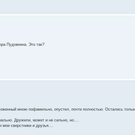
ора Пудовкина. Это так?
ложенный мною пофамильно, опустел, почти полностью. Остались тольк
рально. Дружили, может и не сильно, но....
и мои сверстники и друзья....