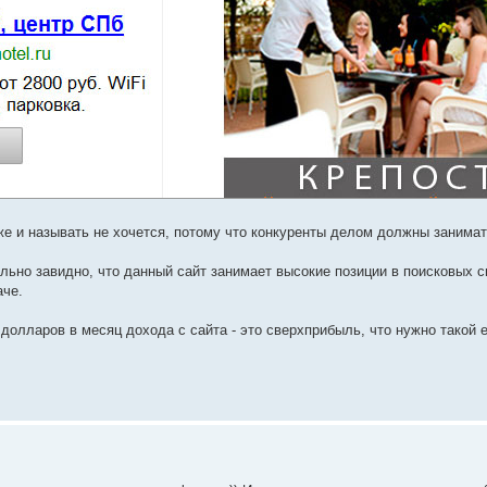
же и называть не хочется, потому что конкуренты делом должны занимат
ильно завидно, что данный сайт занимает высокие позиции в поисковых с
аче.
долларов в месяц дохода с сайта - это сверхприбыль, что нужно такой 