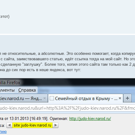
этот)
л не относительные, а абсолютные. Это особенно помогает, когда копир
 с сайта, заимствовавшего статью, идёт ссылка тогда на мой сайт. Но эт
сделанную "заглушку". Более того, копия этого сайта там только как 2 д
на до сих пор есть в кеше яндекса, вот тут: