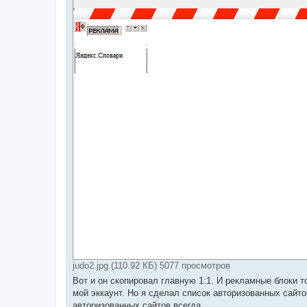
judo2.jpg (110.92 КБ) 5077 просмотров
Вот и он скопировал главную 1:1. И рекламные блоки т
мой эккаунт. Но я сделал список авторизованных сайтов
авторизованных сайтов всегда.