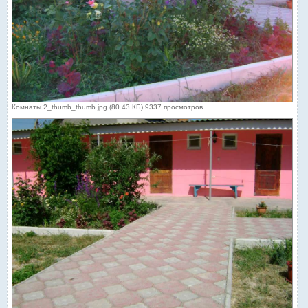
Комнаты 2_thumb_thumb.jpg (80.43 КБ) 9337 просмотров