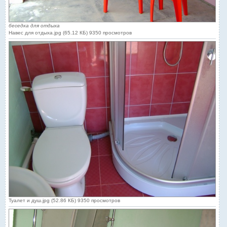
беседка для отдыха
Навес для отдыха.jpg (65.12 КБ) 9350 просмотров
Туалет и душ.jpg (52.86 КБ) 9350 просмотров