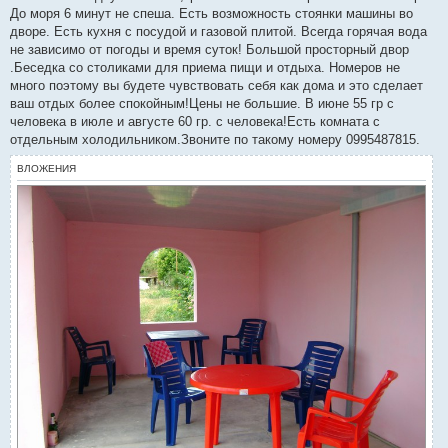
е
До моря 6 минут не спеша. Есть возможность стоянки машины во
н
дворе. Есть кухня с посудой и газовой плитой. Всегда горячая вода
и
е
не зависимо от погоды и время суток! Большой просторный двор
.Беседка со столиками для приема пищи и отдыха. Номеров не
много поэтому вы будете чувствовать себя как дома и это сделает
ваш отдых более спокойным!Цены не большие. В июне 55 гр с
человека в июле и августе 60 гр. с человека!Есть комната с
отдельным холодильником.Звоните по такому номеру 0995487815.
ВЛОЖЕНИЯ