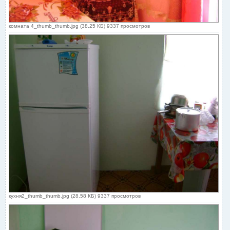
комната 4_thumb_thumb.jpg (38.25 КБ) 9337 просмотров
кухня2_thumb_thumb.jpg (28.58 КБ) 9337 просмотров