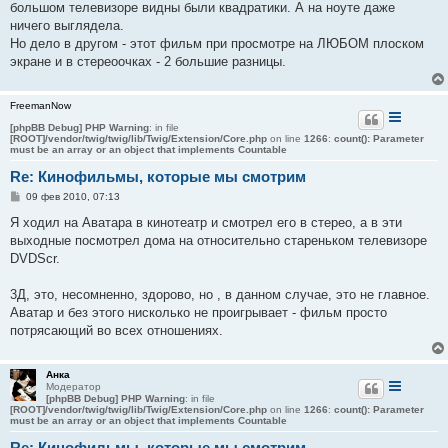
большом телевизоре видны были квадратики. А на ноуте даже
ничего выглядела.
Но дело в другом - этот фильм при просмотре на ЛЮБОМ плоском
экране и в стереоочках - 2 большие разницы.
FreemanNow
[phpBB Debug] PHP Warning
: in file
[ROOT]/vendor/twig/twig/lib/Twig/Extension/Core.php
on line
1266
:
count(): Parameter
must be an array or an object that implements Countable
Re: Кинофильмы, которые мы смотрим
С
09 фев 2010, 07:13
о
о
Я ходил на Аватара в кинотеатр и смотрел его в стерео, а в эти
б
выходные посмотрел дома на относительно стареньком телевизоре
щ
е
DVDScr.
н
и
е
3Д, это, несомненно, здорово, но , в данном случае, это не главное.
Аватар и без этого нисколько не проигрывает - фильм просто
потрясающий во всех отношениях.
Анка
Модератор
[phpBB Debug] PHP Warning
: in file
[ROOT]/vendor/twig/twig/lib/Twig/Extension/Core.php
on line
1266
:
count(): Parameter
must be an array or an object that implements Countable
Re: Кинофильмы, которые мы смотрим