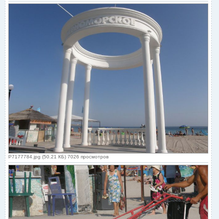
P7177784.jpg (50.21 КБ) 7026 просмотров