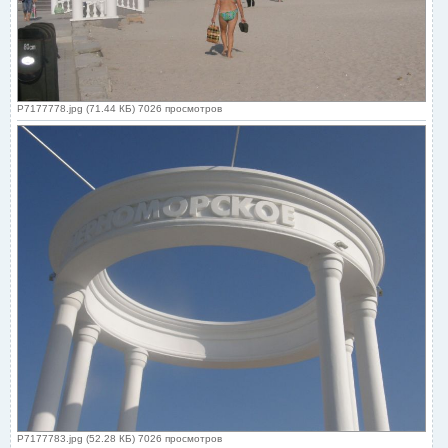
P7177778.jpg (71.44 КБ) 7026 просмотров
P7177783.jpg (52.28 КБ) 7026 просмотров